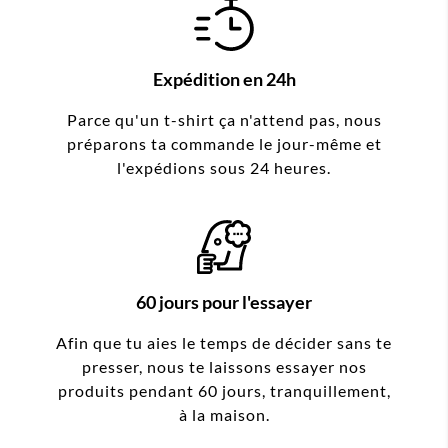
Expédition en 24h
Parce qu'un t-shirt ça n'attend pas, nous
préparons ta commande le jour-même et
l'expédions sous 24 heures.
60 jours pour l'essayer
Afin que tu aies le temps de décider sans te
presser, nous te laissons essayer nos
produits pendant 60 jours, tranquillement,
à la maison.