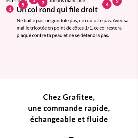
2
3
4
5
Un col rond qui file droit
1
Ne baille pas, ne gondole pas, ne roulotte pas. Avec sa
maille tricotée en point de côtes 1/1, ce col restera
plaqué contre ta peau et ne se détendra pas.
Chez Grafitee,
une commande
rapide,
échangeable et fluide