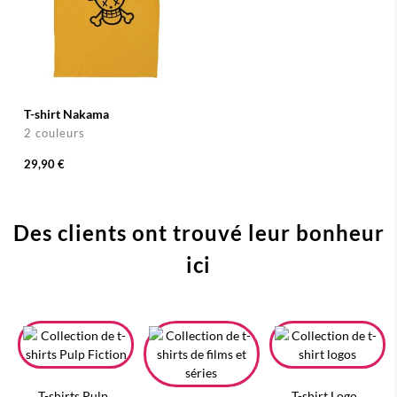
T-shirt Nakama
2 couleurs
29,90 €
Des clients ont trouvé leur bonheur
ici
T-shirts Pulp
T-shirt Logo