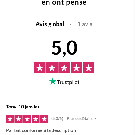
en ont pensé
Avis global
·
1 avis
5,0
Tony, 10 janvier
(5,0/5)
Plus de détails
Parfait conforme à la description