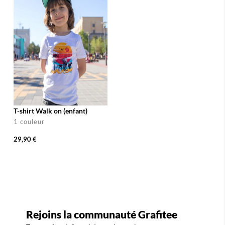
T-shirt Walk on (enfant)
1 couleur
29,90 €
Rejoins la communauté Grafitee