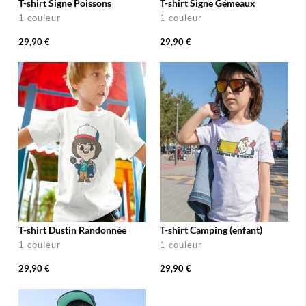
T-shirt Signe Poissons
T-shirt Signe Gémeaux
1 couleur
1 couleur
29,90 €
29,90 €
T-shirt Dustin Randonnée
T-shirt Camping (enfant)
1 couleur
1 couleur
29,90 €
29,90 €