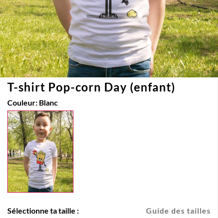
T-shirt Pop-corn Day (enfant)
Couleur:
Blanc
Sélectionne ta taille :
Guide des tailles