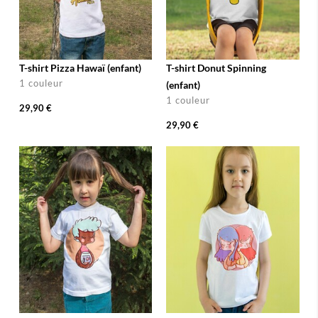
T-shirt Pizza Hawaï (enfant)
T-shirt Donut Spinning
1 couleur
(enfant)
1 couleur
29,90 €
29,90 €