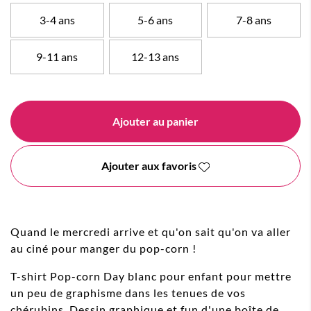
3-4 ans
5-6 ans
7-8 ans
9-11 ans
12-13 ans
Ajouter au panier
Ajouter aux favoris
Quand le mercredi arrive et qu'on sait qu'on va aller
au ciné pour manger du pop-corn !
T-shirt Pop-corn Day blanc pour enfant pour mettre
un peu de graphisme dans les tenues de vos
chérubins. Dessin graphique et fun d'une boîte de