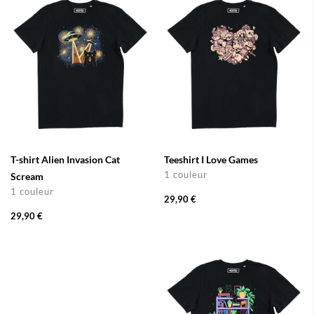
T-shirt Alien Invasion Cat
Teeshirt I Love Games
1 couleur
Scream
1 couleur
29,90 €
29,90 €