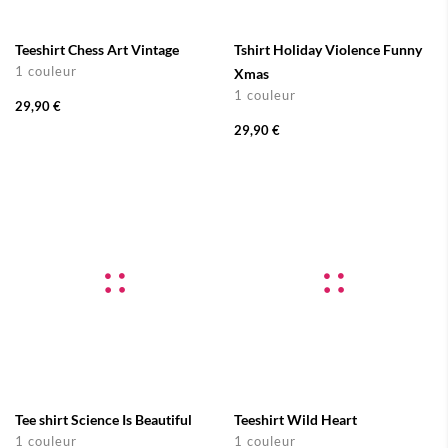
Teeshirt Chess Art Vintage
Tshirt Holiday Violence Funny
1 couleur
Xmas
1 couleur
29,90 €
29,90 €
Tee shirt Science Is Beautiful
Teeshirt Wild Heart
1 couleur
1 couleur