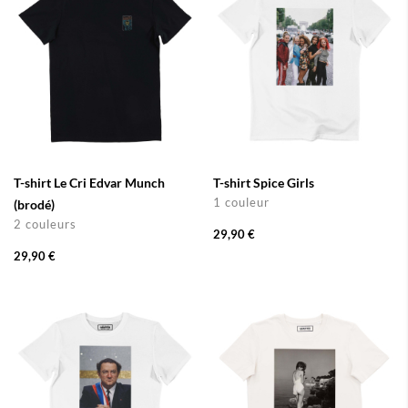
T-shirt Le Cri Edvar Munch
T-shirt Spice Girls
1 couleur
(brodé)
2 couleurs
29,90 €
29,90 €