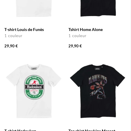
T-shirt Louis de Funès
Tshirt Home Alone
1 couleur
1 couleur
29,90 €
29,90 €
T-shirt Hadouken
Tee shirt Hawkins Mascot