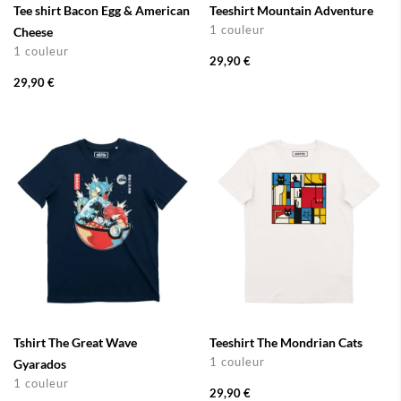
Tee shirt Bacon Egg & American
Teeshirt Mountain Adventure
1 couleur
Cheese
1 couleur
29,90 €
29,90 €
Tshirt The Great Wave
Teeshirt The Mondrian Cats
1 couleur
Gyarados
1 couleur
29,90 €