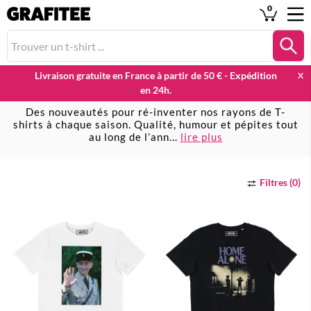
0
Livraison gratuite en France à partir de 50 € - Expédition
X
en 24h.
Nouveautés
Des nouveautés pour ré-inventer nos rayons de T-
shirts à chaque saison. Qualité, humour et pépites tout
au long de l’ann
...
lire plus
Filtres (0)