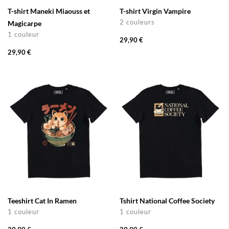
T-shirt Maneki Miaouss et
T-shirt Virgin Vampire
2 couleurs
Magicarpe
1 couleur
29,90 €
29,90 €
Teeshirt Cat In Ramen
Tshirt National Coffee Society
1 couleur
1 couleur