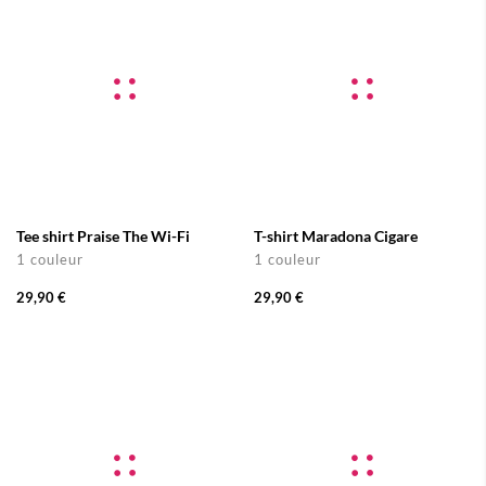
Tee shirt Praise The Wi-Fi
T-shirt Maradona Cigare
1 couleur
1 couleur
29,90 €
29,90 €