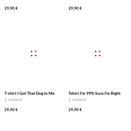
29,90 €
29,90 €
T-shirt I Got That Dog In Me
Tshirt I'm 99% Sure I'm Right
1 couleur
1 couleur
29,90 €
29,90 €