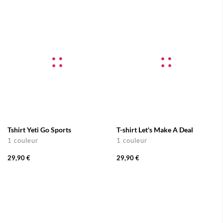
Tshirt Yeti Go Sports
T-shirt Let's Make A Deal
1 couleur
1 couleur
29,90 €
29,90 €