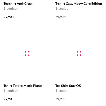
Tee shirt Anti-Crust
T-shirt Cats, Meow Core Edition
1 couleur
1 couleur
29,90 €
29,90 €
Tshirt Totoro Magic Plants
Tee Shirt Stay OK
1 couleur
1 couleur
29,90 €
29,90 €