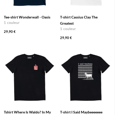
Tee-shirt Wonderwall - Oasis
T-shirt Cassius Clay The
1 couleur
Greatest
1 couleur
29,90 €
29,90 €
Tshirt Where Is Waldo? In My
T-shirt I Said Maybeeeeeee