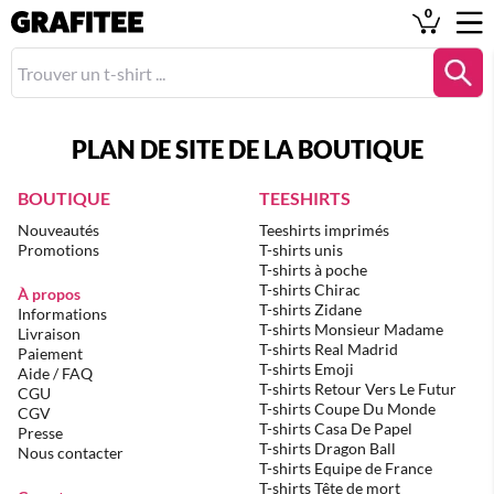
0
PLAN DE SITE DE LA BOUTIQUE
BOUTIQUE
TEESHIRTS
Nouveautés
Teeshirts imprimés
Promotions
T-shirts unis
T-shirts à poche
T-shirts Chirac
À propos
T-shirts Zidane
Informations
T-shirts Monsieur Madame
Livraison
T-shirts Real Madrid
Paiement
T-shirts Emoji
Aide / FAQ
T-shirts Retour Vers Le Futur
CGU
T-shirts Coupe Du Monde
CGV
T-shirts Casa De Papel
Presse
T-shirts Dragon Ball
Nous contacter
T-shirts Equipe de France
T-shirts Tête de mort