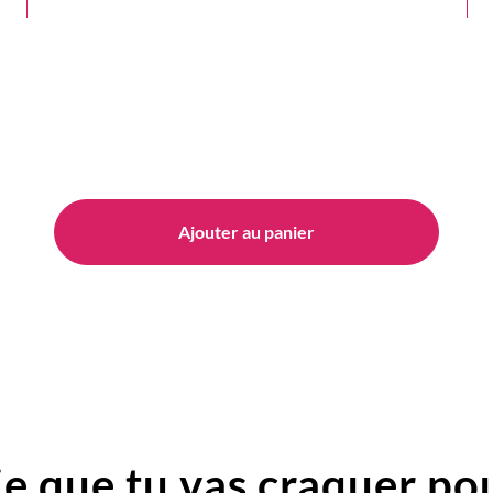
Ajouter au panier
e que tu vas craquer pou