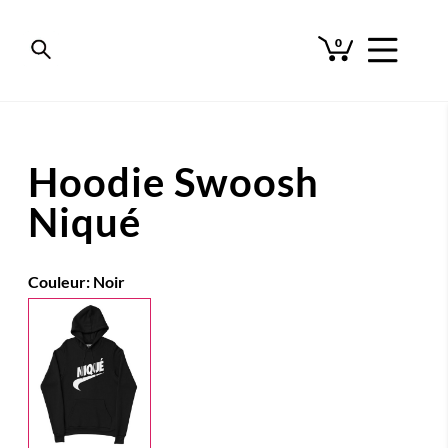
0
Hoodie Swoosh
Niqué
Couleur:
Noir