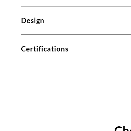
Design
Certifications
Ch