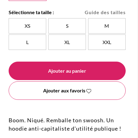
Sélectionne ta taille :
Guide des tailles
XS
S
M
L
XL
XXL
Ajouter au panier
Ajouter aux favoris
Boom. Niqué. Remballe ton swoosh. Un
hoodie anti-capitaliste d'utilité publique !