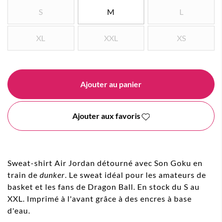
S
M
L
XL
XXL
XS
Ajouter au panier
Ajouter aux favoris
Sweat-shirt Air Jordan détourné avec Son Goku en
train de
dunker
. Le sweat idéal pour les amateurs de
basket et les fans de Dragon Ball. En stock du S au
XXL. Imprimé à l'avant grâce à des encres à base
d'eau.