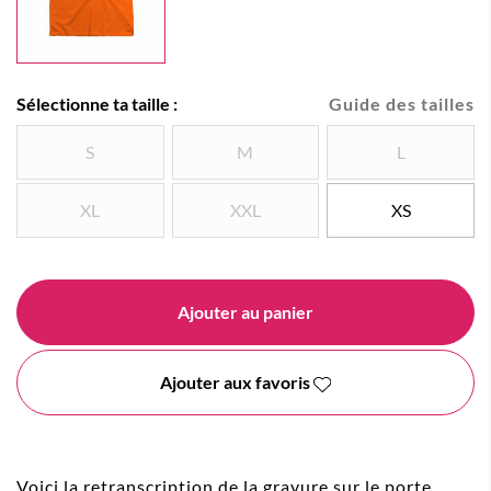
Sélectionne ta taille :
Guide des tailles
S
M
L
XL
XXL
XS
Ajouter au panier
Ajouter aux favoris
Voici la retranscription de la gravure sur le porte