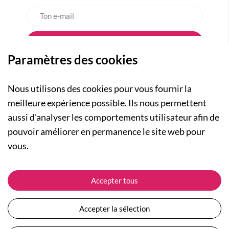
Paramètres des cookies
Nous utilisons des cookies pour vous fournir la
meilleure expérience possible. Ils nous permettent
aussi d'analyser les comportements utilisateur afin de
A PROPOS
pouvoir améliorer en permanence le site web pour
Qui sommes-nous ?
NOS RUBRIQUES
vous.
Actualités
Collection Homme
Nos engagements
ASSISTANCE
Collection Femme
Accepter tous
Carte cadeau
Suivre ma commande
Collection Enfants
Plan du site
Expédition et livraison
Les Totebags
Accepter la sélection
Devenir revendeur
Retour et remboursement
Nos différents thèmes