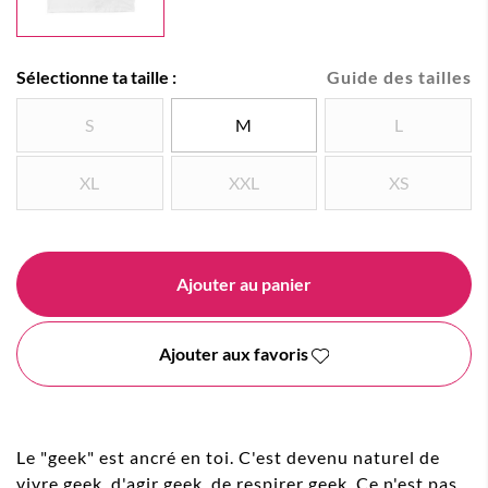
Sélectionne ta taille :
Guide des tailles
S
M
L
XL
XXL
XS
Ajouter au panier
Ajouter aux favoris
Le "geek" est ancré en toi. C'est devenu naturel de
vivre geek, d'agir geek, de respirer geek. Ce n'est pas