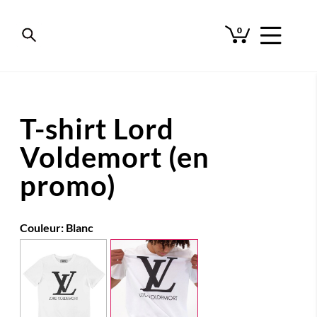
0
T-shirt Lord
Voldemort (en
promo)
Couleur:
Blanc