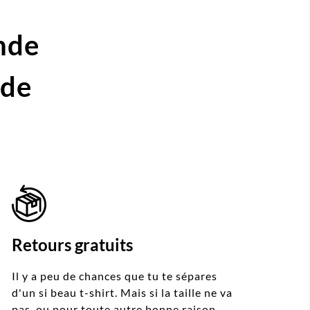
nde
ide
Retours gratuits
Il y a peu de chances que tu te sépares
d'un si beau t-shirt. Mais si la taille ne va
pas, ou pour toute autre bonne raison,