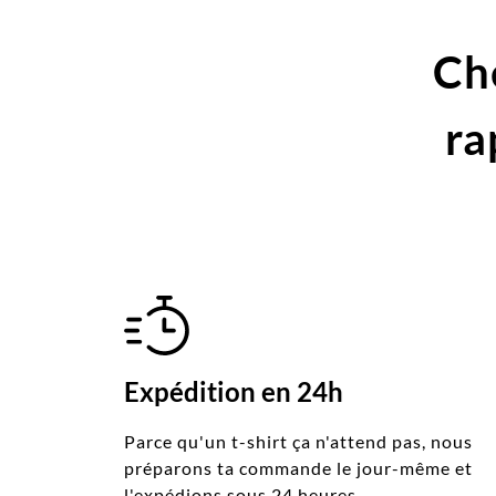
Ch
ra
Expédition en 24h
Parce qu'un t-shirt ça n'attend pas, nous
préparons ta commande le jour-même et
l'expédions sous 24 heures.