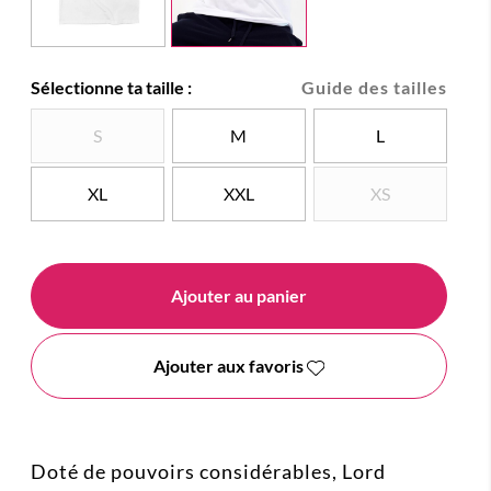
Sélectionne ta taille :
Guide des tailles
S
M
L
XL
XXL
XS
Ajouter au panier
Ajouter aux favoris
Doté de pouvoirs considérables, Lord