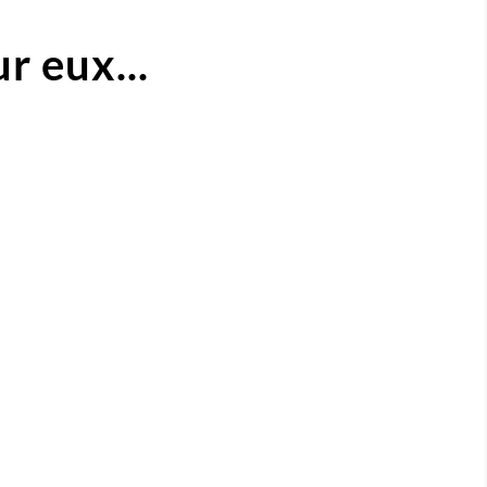
r eux...