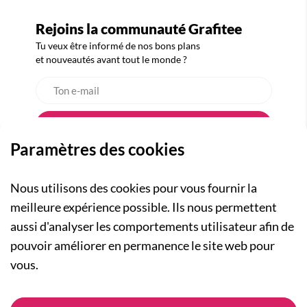
Rejoins la communauté Grafitee
Tu veux être informé de nos bons plans
et nouveautés avant tout le monde ?
Paramètres des cookies
Nous utilisons des cookies pour vous fournir la
meilleure expérience possible. Ils nous permettent
aussi d'analyser les comportements utilisateur afin de
A PROPOS
pouvoir améliorer en permanence le site web pour
Qui sommes-nous ?
NOS RUBRIQUES
vous.
Actualités
Collection Homme
Nos engagements
ASSISTANCE
Collection Femme