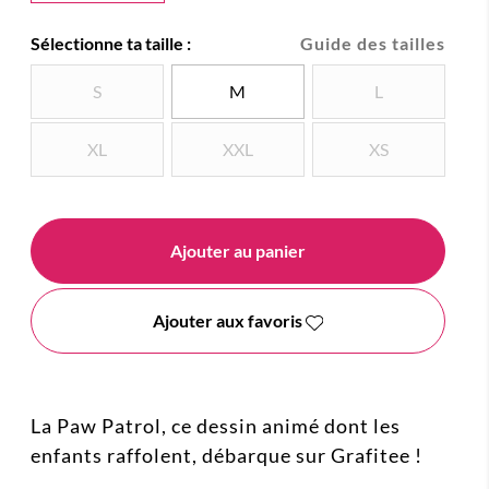
Sélectionne ta taille :
Guide des tailles
S
M
L
XL
XXL
XS
Ajouter au panier
Ajouter aux favoris
La Paw Patrol, ce dessin animé dont les
enfants raffolent, débarque sur Grafitee !