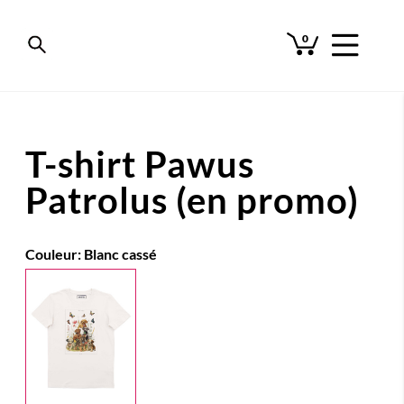
0
T-shirt Pawus
Patrolus (en promo)
Couleur:
Blanc cassé