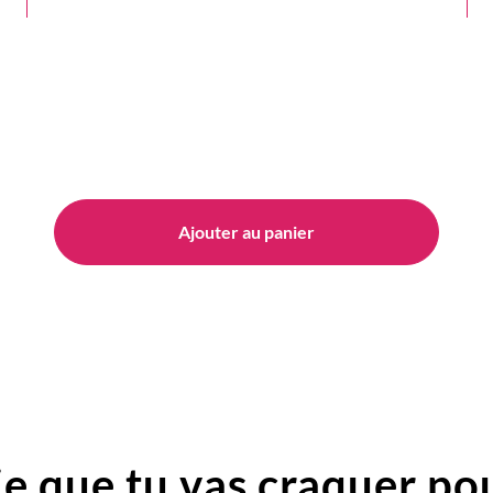
Ajouter au panier
e que tu vas craquer pou