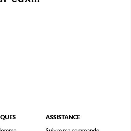
IQUES
ASSISTANCE
 Homme
Suivre ma commande