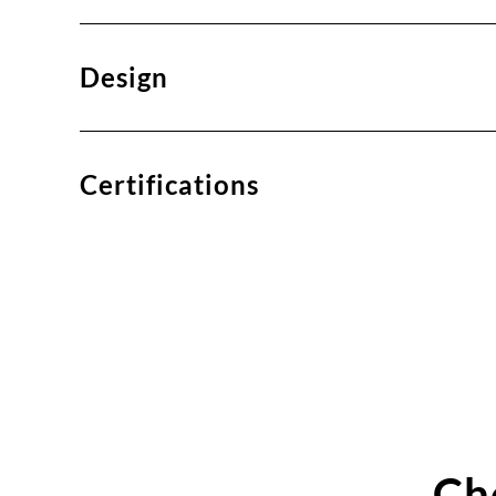
Design
Certifications
Ch