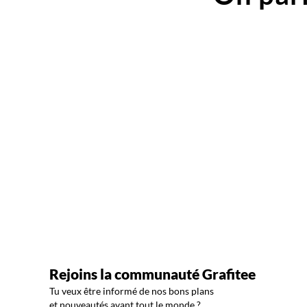
Rejoins la communauté Grafitee
Tu veux être informé de nos bons plans
et nouveautés avant tout le monde ?