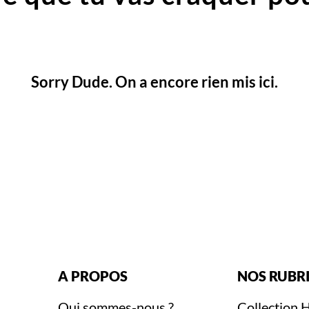
Sorry Dude. On a encore rien mis ici.
A PROPOS
NOS RUBR
Qui sommes-nous ?
Collection