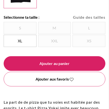
Sélectionne ta taille :
Guide des tailles
S
M
L
XL
XXL
XS
Ajouter au panier
Ajouter aux favoris
La part de de pizza que tu voies est habitée par des
esprits. L
e t-shirt Pizza Yokai imite avec beaucoup