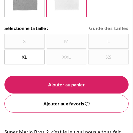
Sélectionne ta taille :
Guide des tailles
S
M
L
XL
XXL
XS
Ajouter au panier
Ajouter aux favoris
Super Mario Bros 2, c’est le jeu qui nous a tous fait