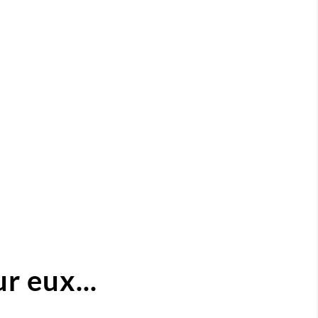
r eux...