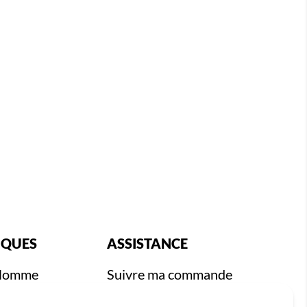
IQUES
ASSISTANCE
 Homme
Suivre ma commande
 Femme
Expédition et livraison