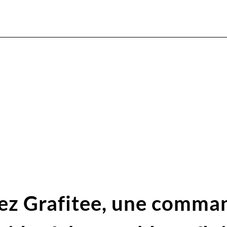
ez Grafitee,
une comma