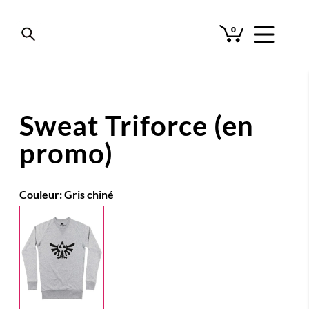
0
Sweat Triforce (en
promo)
Couleur:
Gris chiné