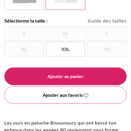
Sélectionne ta taille :
Guide des tailles
S
M
L
XL
XXL
XS
Ajouter au panier
Ajouter aux favoris
Les ours en peluche Bisounours qui ont bercé ton
enfance dans les années 80 reviennent sous forme