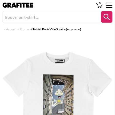
0
<
Accueil
<
Promo
<
T-shirt Paris Ville Solaire (en promo)