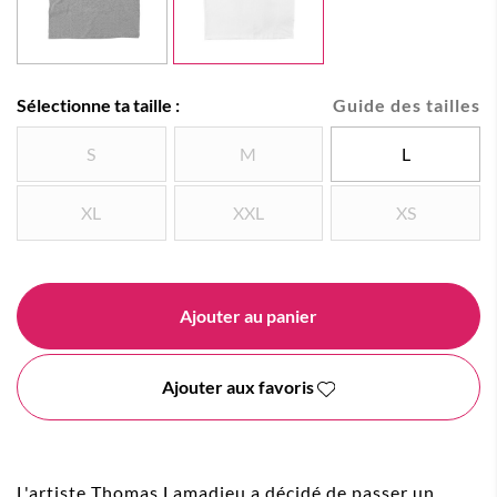
Sélectionne ta taille :
Guide des tailles
S
M
L
XL
XXL
XS
Ajouter au panier
Ajouter aux favoris
L'artiste Thomas Lamadieu a décidé de passer un