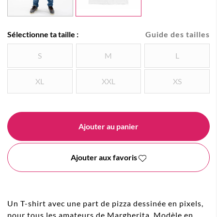
Sélectionne ta taille :
Guide des tailles
S
M
L
XL
XXL
XS
Ajouter au panier
Ajouter aux favoris
Un T-shirt avec une part de pizza dessinée en pixels,
pour tous les amateurs de Margherita. Modèle en