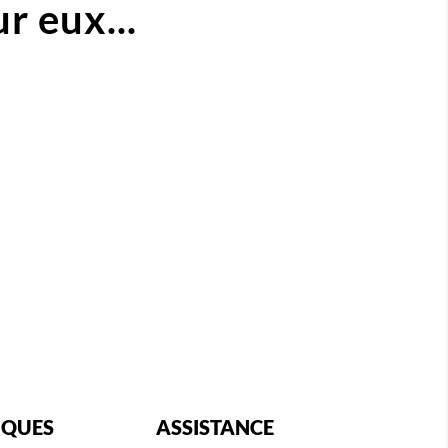
r eux...
IQUES
ASSISTANCE