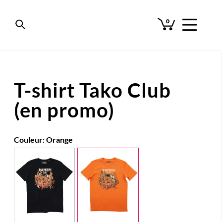
0
T-shirt Tako Club
(en promo)
Couleur:
Orange