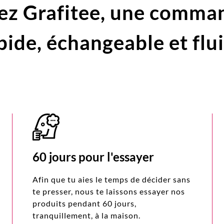
ez Grafitee,
une comma
pide,
échangeable et flu
60 jours pour l'essayer
Afin que tu aies le temps de décider sans
te presser, nous te laissons essayer nos
produits pendant 60 jours,
tranquillement, à la maison.