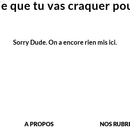
e que tu vas craquer pou
Sorry Dude. On a encore rien mis ici.
A PROPOS
NOS RUBR