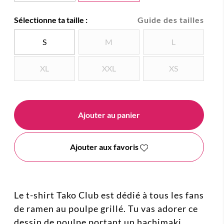
Sélectionne ta taille :
Guide des tailles
S
M
L
XL
XXL
XS
Ajouter au panier
Ajouter aux favoris
Le t-shirt Tako Club est dédié à tous les fans
de ramen au poulpe grillé. Tu vas adorer ce
dessin de poulpe portant un hachimaki