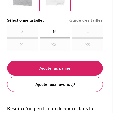
Sélectionne ta taille :
Guide des tailles
S
M
L
XL
XXL
XS
Ajouter au panier
Ajouter aux favoris
Besoin d’un petit coup de pouce dans la