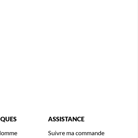
IQUES
ASSISTANCE
 Homme
Suivre ma commande