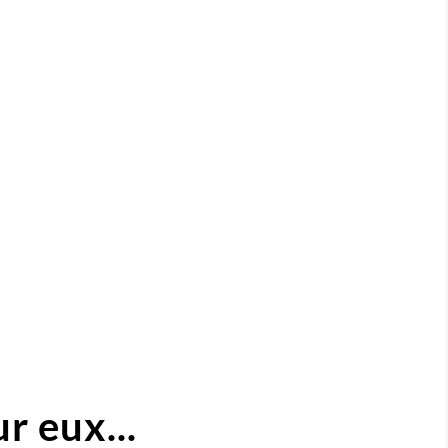
r eux...