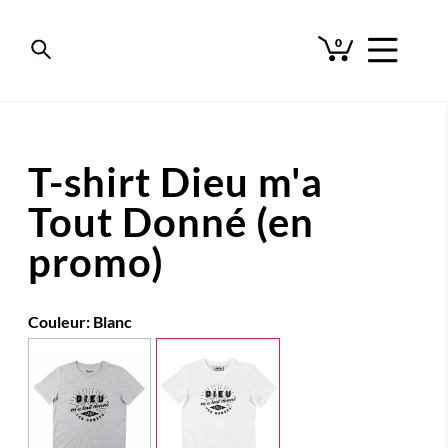
0
T-shirt Dieu m'a
Tout Donné (en
promo)
Couleur:
Blanc