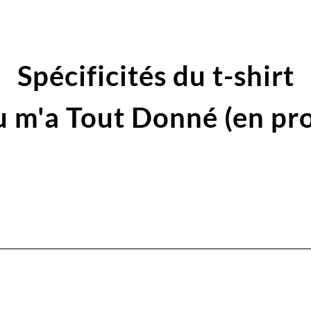
Spécificités du t-shirt
u m'a Tout Donné (en pr