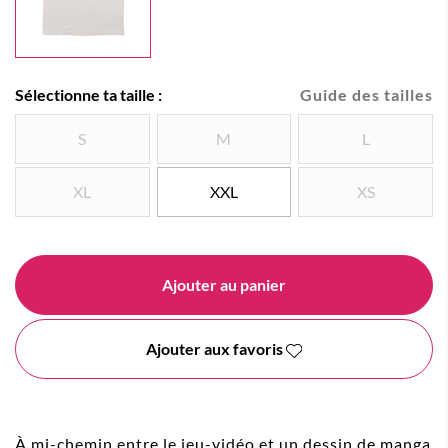
Sélectionne ta taille :
Guide des tailles
S
M
L
XL
XXL
XS
Ajouter au panier
Ajouter aux favoris
À mi-chemin entre le jeu-vidéo et un dessin de manga