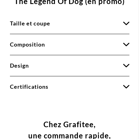
The Legend Of Dog (en promo)
Taille et coupe
Composition
Design
Certifications
Chez Grafitee,
une commande
rapide,