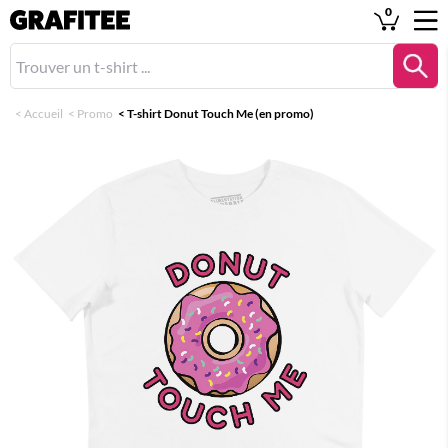
0
<
Accueil
<
Promo
<
T-shirt Donut Touch Me (en promo)