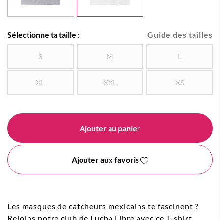
Sélectionne ta taille :
Guide des tailles
S
M
L
XL
XXL
XS
Ajouter au panier
Ajouter aux favoris
Les masques de catcheurs mexicains te fascinent ?
Rejoins notre club de Lucha Libre avec ce T-shirt