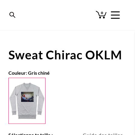
0
Sweat Chirac OKLM
Couleur:
Gris chiné
Sélectionne ta taille :
Guide des tailles