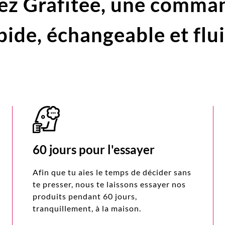
ez Grafitee,
une comma
pide,
échangeable et flu
60 jours pour l'essayer
Afin que tu aies le temps de décider sans
te presser, nous te laissons essayer nos
produits pendant 60 jours,
tranquillement, à la maison.