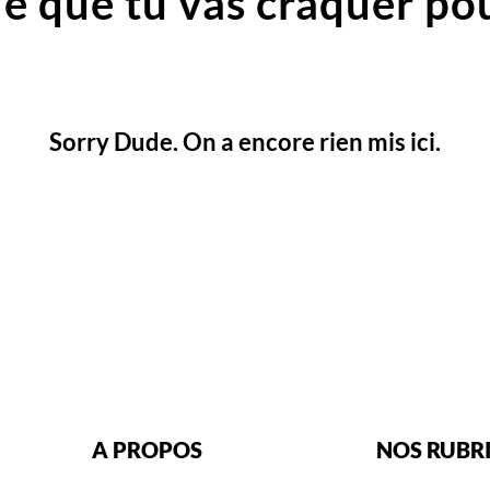
e que tu vas craquer pou
Sorry Dude. On a encore rien mis ici.
A PROPOS
NOS RUBR