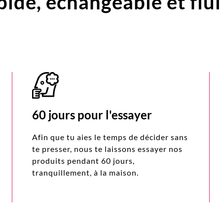
pide,
échangeable et flu
60 jours pour l'essayer
Afin que tu aies le temps de décider sans
te presser, nous te laissons essayer nos
produits pendant 60 jours,
tranquillement, à la maison.