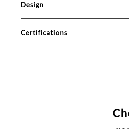
Design
Certifications
Ch