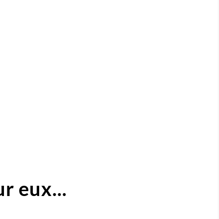
r eux...