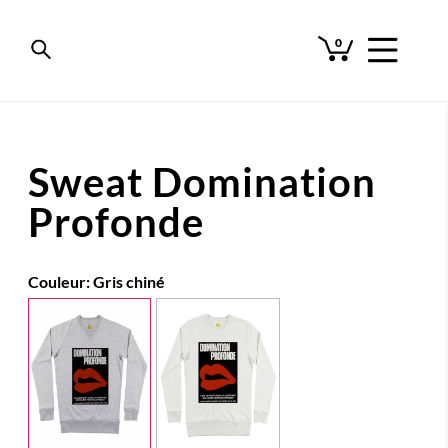
0
Sweat Domination
Profonde
Couleur:
Gris chiné