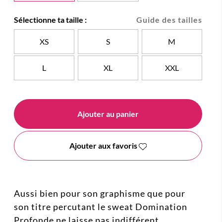
Sélectionne ta taille :
Guide des tailles
XS
S
M
L
XL
XXL
Ajouter au panier
Ajouter aux favoris
Aussi bien pour son graphisme que pour
son titre percutant le sweat Domination
Profonde ne laisse pas indifférent.