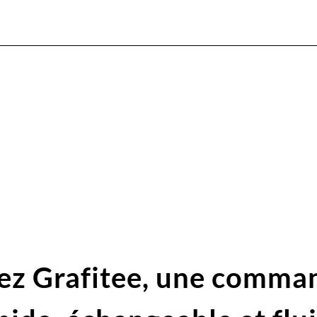
ez Grafitee,
une comma