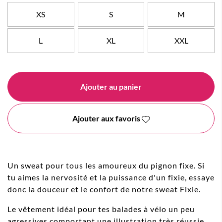
XS
S
M
L
XL
XXL
Ajouter au panier
Ajouter aux favoris
Un sweat pour tous les amoureux du pignon fixe. Si
tu aimes la nervosité et la puissance d'un fixie, essaye
donc la douceur et le confort de notre sweat Fixie.
Le vêtement idéal pour tes balades à vélo un peu
agressives comportant une illustration très réussie