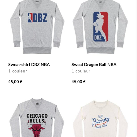
Sweat-shirt DBZ NBA
Sweat Dragon Ball NBA
1 couleur
1 couleur
45,00 €
45,00 €