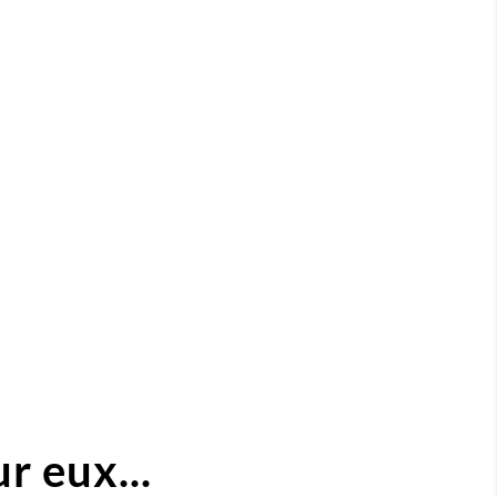
r eux...