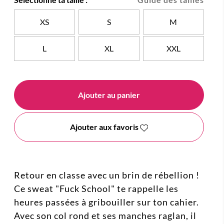
XS
S
M
L
XL
XXL
Ajouter au panier
Ajouter aux favoris
Retour en classe avec un brin de rébellion !
Ce sweat "Fuck School" te rappelle les
heures passées à gribouiller sur ton cahier.
Avec son col rond et ses manches raglan, il