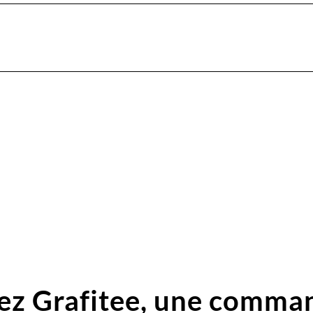
ez Grafitee,
une comma