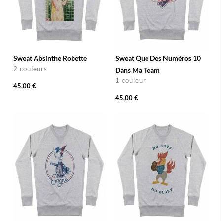
Sweat Absinthe Robette
Sweat Que Des Numéros 10
2 couleurs
Dans Ma Team
1 couleur
45,00 €
45,00 €