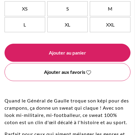
XS
S
M
L
XL
XXL
Ajouter au panier
Ajouter aux favoris
Quand le Général de Gaulle troque son képi pour des
crampons, ça donne un sweat qui claque ! Avec son
look mi-militaire, mi-footballeur, ce sweat 100%
coton est un clin d'œil décalé à l'histoire et au sport.
Parfait pour ceux qui aiment mélanger les genres et