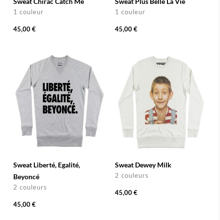
Sweat Chirac Catch Me
Sweat Plus Belle La Vie
1 couleur
1 couleur
45,00 €
45,00 €
Sweat Liberté, Egalité,
Sweat Dewey Milk
2 couleurs
Beyoncé
2 couleurs
45,00 €
45,00 €