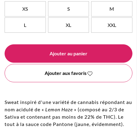
XS
S
M
L
XL
XXL
Ajouter au panier
Ajouter aux favoris
Sweat inspiré d'une variété de cannabis répondant au
nom acidulé de «
Lemon Haze
» (composé au 2/3 de
Sativa et contenant pas moins de 22% de THC). Le
tout à la sauce code Pantone (jaune, évidemment).