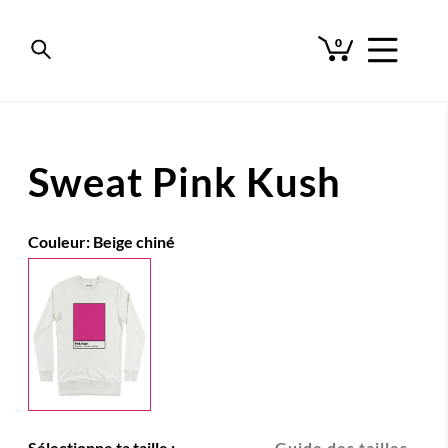
0
Sweat Pink Kush
Couleur:
Beige chiné
Sélectionne ta taille :
Guide des tailles