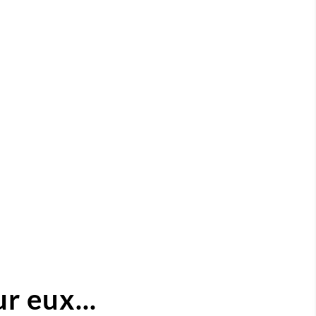
r eux...