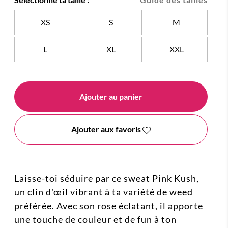
XS
S
M
L
XL
XXL
Ajouter au panier
Ajouter aux favoris
Laisse-toi séduire par ce sweat Pink Kush,
un clin d'œil vibrant à ta variété de weed
préférée. Avec son rose éclatant, il apporte
une touche de couleur et de fun à ton