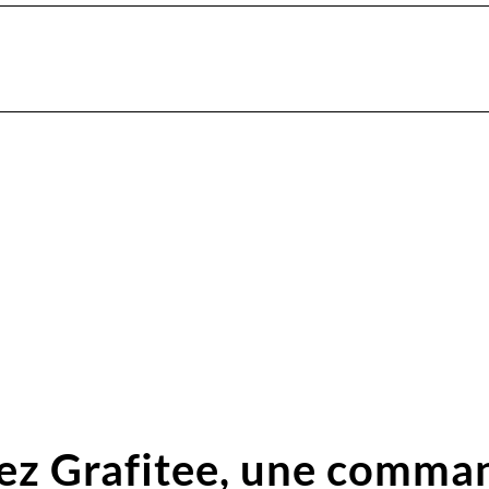
ez Grafitee,
une comma