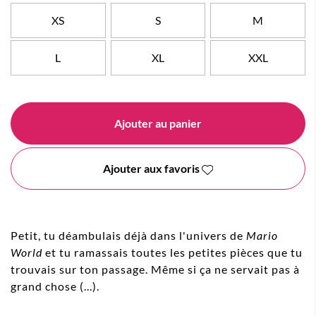
XS
S
M
L
XL
XXL
Ajouter au panier
Ajouter aux favoris
Petit, tu déambulais déjà dans l'univers de
Mario
World
et tu ramassais toutes les petites pièces que tu
trouvais sur ton passage. Même si ça ne servait pas à
grand chose (...).