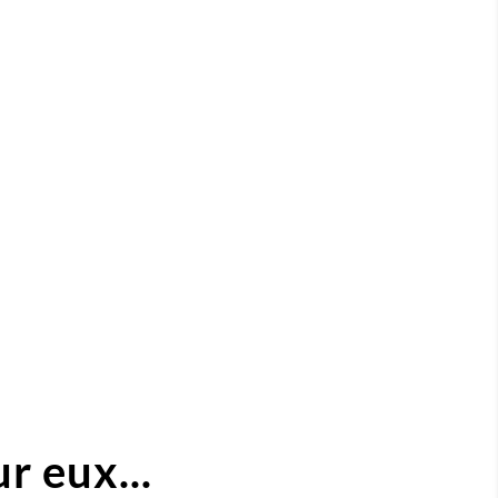
r eux...