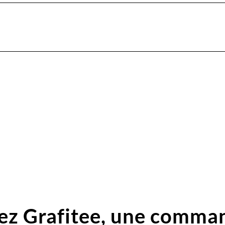
ez Grafitee,
une comma