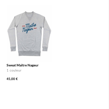
Sweat Maître Nageur
1 couleur
45,00 €