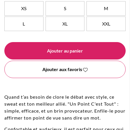
XS
S
M
L
XL
XXL
Ajouter au panier
Ajouter aux favoris
Quand t’as besoin de clore le débat avec style, ce
sweat est ton meilleur allié. "Un Point C'est Tout" :
simple, efficace, et un brin provocateur. Enfile-le pour
affirmer ton point de vue sans dire un mot.
Confortable et audacieux, il est parfait pour ceux qui