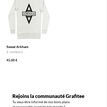
Sweat Arkham
2 couleurs
45,00 €
Rejoins la communauté Grafitee
Tu veux être informé de nos bons plans
et nouveautés avant tout le monde ?