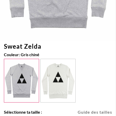
Sweat Zelda
Couleur:
Gris chiné
Sélectionne ta taille :
Guide des tailles