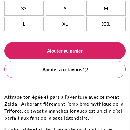
XS
S
M
L
XL
XXL
Ajouter au panier
Ajouter aux favoris
Attrape ton épée et pars à l’aventure avec ce sweat
Zelda ! Arborant fièrement l’emblème mythique de la
Triforce, ce sweat à manches longues est un clin d’œil
parfait aux fans de la saga légendaire.
Confortable et stylé, il te garde au chaud tout en