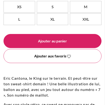
XS
S
M
L
XL
XXL
Ajouter au panier
Ajouter aux favoris
Eric Cantona, le King sur le terrain. Et peut-être sur
ton sweat-shirt demain ! Une belle illustration de lui,
ballon au pied, avec un jeu tout autour du numéro « 7
», Son numéro de maillot.
Avec son style rétro, ce sweat ne manquera pas de