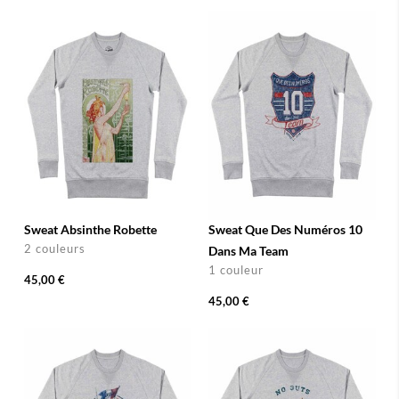
Sweat Absinthe Robette
Sweat Que Des Numéros 10
2 couleurs
Dans Ma Team
1 couleur
45,00 €
45,00 €