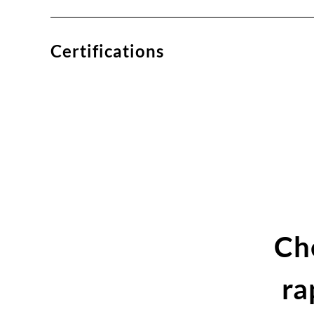
Certifications
Ch
ra