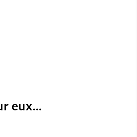
r eux...