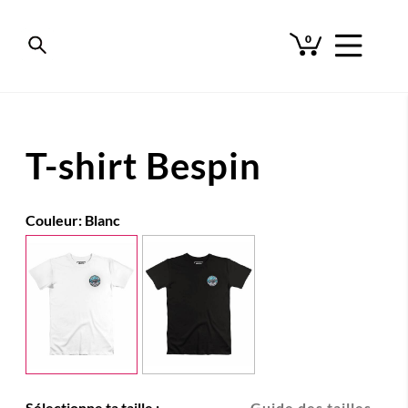
0
T-shirt Bespin
Couleur:
Blanc
Sélectionne ta taille :
Guide des tailles