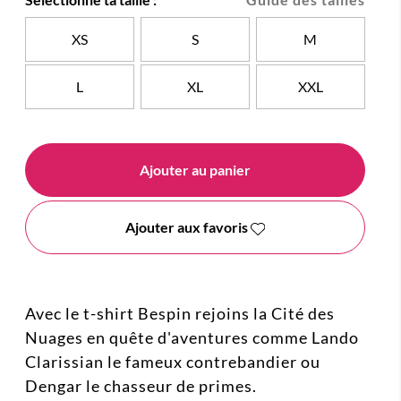
XS
S
M
L
XL
XXL
Ajouter au panier
Ajouter aux favoris
Avec le t-shirt Bespin rejoins la Cité des
Nuages en quête d'aventures comme Lando
Clarissian le fameux contrebandier ou
Dengar le chasseur de primes.