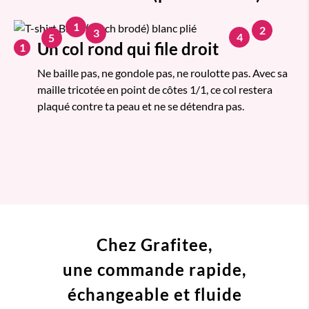
1
2
3
4
5
Un col rond qui file droit
1
Ne baille pas, ne gondole pas, ne roulotte pas. Avec sa
maille tricotée en point de côtes 1/1, ce col restera
plaqué contre ta peau et ne se détendra pas.
Chez Grafitee,
une commande
rapide,
échangeable et fluide