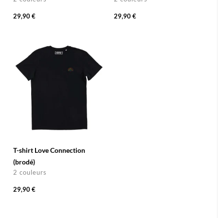
29,90 €
29,90 €
T-shirt Love Connection
(brodé)
2 couleurs
29,90 €