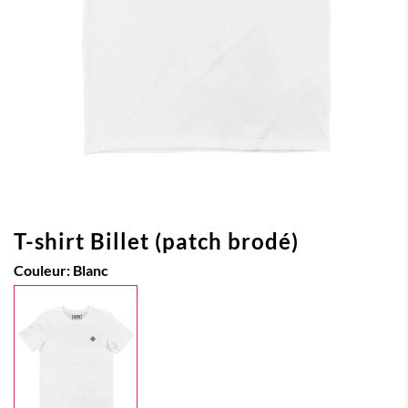
T-shirt Billet (patch brodé)
Couleur:
Blanc