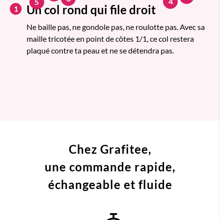
4
5
Un col rond qui file droit
1
Ne baille pas, ne gondole pas, ne roulotte pas. Avec sa
maille tricotée en point de côtes 1/1, ce col restera
plaqué contre ta peau et ne se détendra pas.
Chez Grafitee,
une commande
rapide,
échangeable et fluide