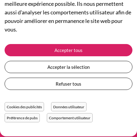
meilleure expérience possible. Ils nous permettent
aussi d'analyser les comportements utilisateur afin de
A PROPOS
pouvoir améliorer en permanence le site web pour
Qui sommes-nous ?
NOS RUBRIQUES
vous.
Actualités
Collection Homme
Nos engagements
ASSISTANCE
Collection Femme
Accepter tous
Carte cadeau
Suivre ma commande
Collection Enfants
Plan du site
Expédition et livraison
Les Totebags
Accepter la sélection
Devenir revendeur
Retour et remboursement
Nos différents thèmes
Moyens de paiement
Refuser tous
Conditions générales de vente
Questions / Réponses
Mentions légales
Nous contacter
Protection des données personnelles
Cookies des publicités
Données utilisateur
Réglage des cookies
Préférence de pubs
Comportement utilisateur