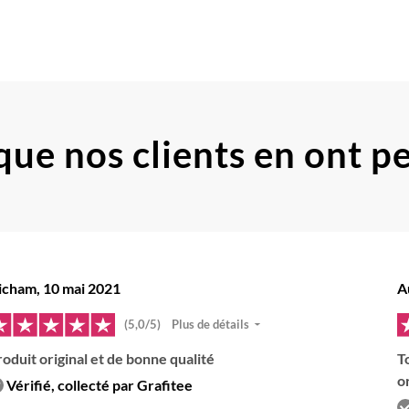
que nos clients
en ont p
icham, 10 mai 2021
A
(5,0/5)
Plus de détails
oduit original et de bonne qualité
T
o
Vérifié, collecté par Grafitee