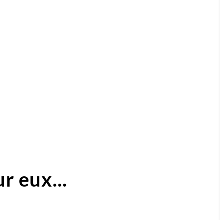
r eux...