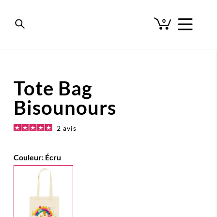
0
Tote Bag
Bisounours
2 avis
Couleur:
Écru