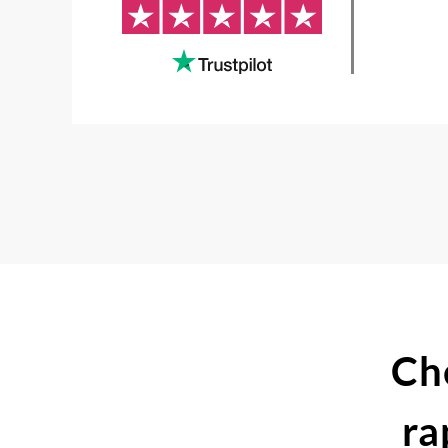
Ch
ra