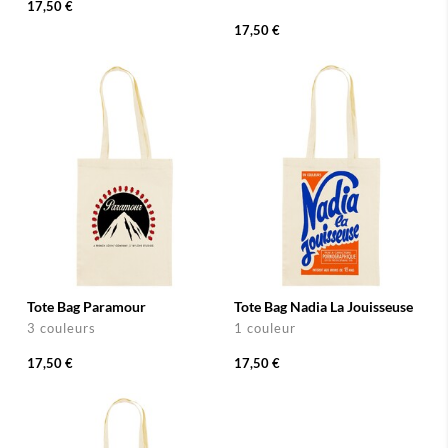
17,50 €
17,50 €
Tote Bag Paramour
Tote Bag Nadia La Jouisseuse
3 couleurs
1 couleur
17,50 €
17,50 €