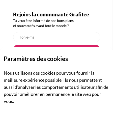
Rejoins la communauté Grafitee
Tu veux être informé de nos bons plans
et nouveautés avant tout le monde ?
Paramètres des cookies
Nous utilisons des cookies pour vous fournir la
meilleure expérience possible. Ils nous permettent
aussi d'analyser les comportements utilisateur afin de
A PROPOS
pouvoir améliorer en permanence le site web pour
Qui sommes-nous ?
NOS RUBRIQUES
vous.
Actualités
Collection Homme
Nos engagements
ASSISTANCE