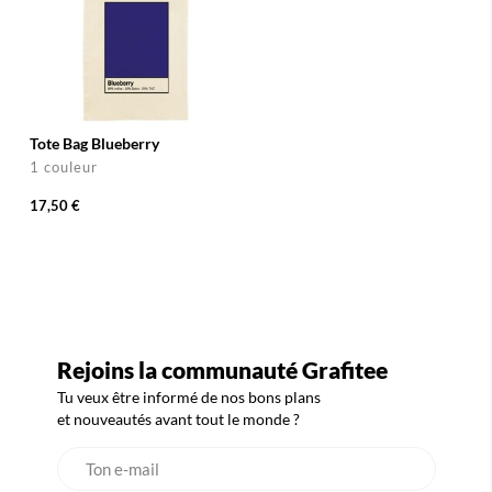
Tote Bag Blueberry
1 couleur
17,50 €
Rejoins la communauté Grafitee
Tu veux être informé de nos bons plans
et nouveautés avant tout le monde ?