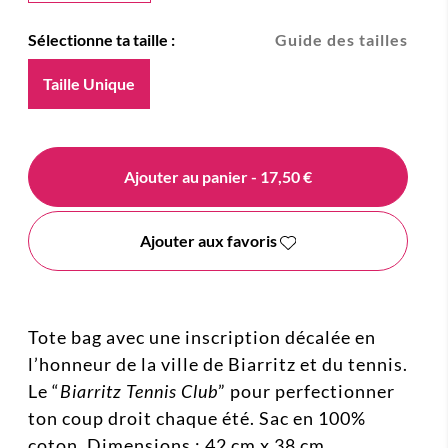
Sélectionne ta taille :
Guide des tailles
Taille Unique
Ajouter au panier
- 17,50 €
Ajouter aux favoris
Tote bag avec une inscription décalée en
l’honneur de la ville de Biarritz et du tennis.
Le
“
Biarritz Tennis Club
” pour perfectionner
ton coup droit chaque été. Sac en 100%
coton. Dimensions : 42 cm x 38 cm.