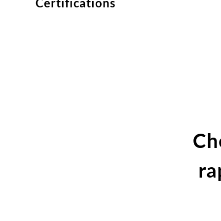
Certifications
Ch
ra