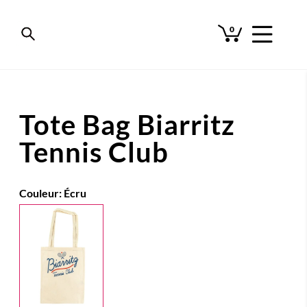
0
Tote Bag Biarritz
Tennis Club
Couleur:
Écru