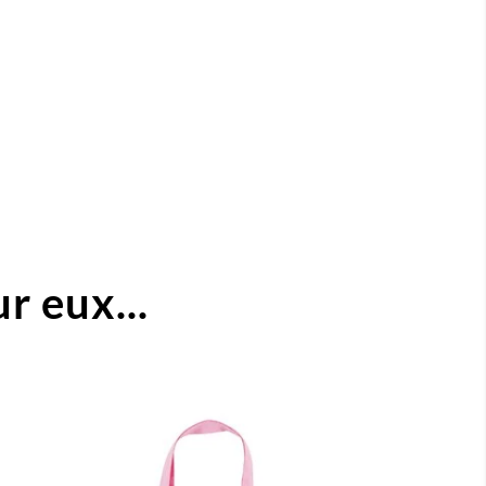
r eux...