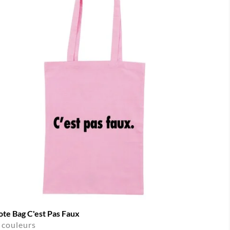
ote Bag C'est Pas Faux
 couleurs