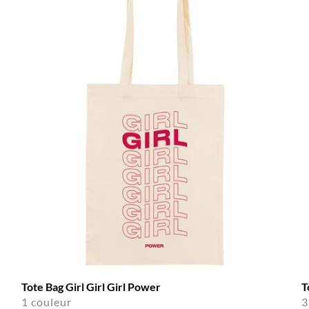
Tote Bag Girl Girl Girl Power
T
1 couleur
3