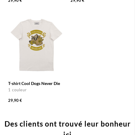
29,90 €
29,90 €
T-shirt Cool Dogs Never Die
1 couleur
29,90 €
Des clients ont trouvé leur bonheur
ici