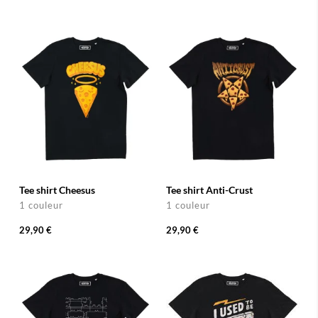
Tee shirt Cheesus
Tee shirt Anti-Crust
1 couleur
1 couleur
29,90 €
29,90 €