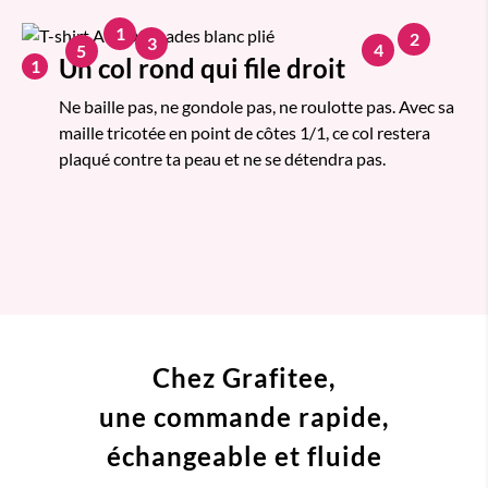
1
2
3
4
5
Un col rond qui file droit
1
Ne baille pas, ne gondole pas, ne roulotte pas. Avec sa
maille tricotée en point de côtes 1/1, ce col restera
plaqué contre ta peau et ne se détendra pas.
Chez Grafitee,
une commande
rapide,
échangeable et fluide