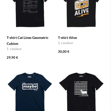
T-shirt Cat Lines Geometric
T-shirt Alive
1 couleur
Cubism
1 couleur
30,00 €
29,90 €