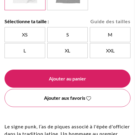
Sélectionne ta taille :
Guide des tailles
XS
S
M
L
XL
XXL
Ajouter au panier
Ajouter aux favoris
Le signe punk, l’as de piques associé à l'épée d'officier
dans la tradition latine. Un hommage au premier