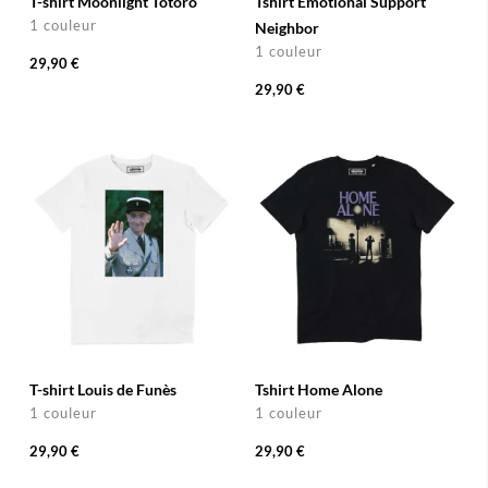
T-shirt Moonlight Totoro
Tshirt Emotional Support
1 couleur
Neighbor
1 couleur
29,90 €
29,90 €
T-shirt Louis de Funès
Tshirt Home Alone
1 couleur
1 couleur
29,90 €
29,90 €