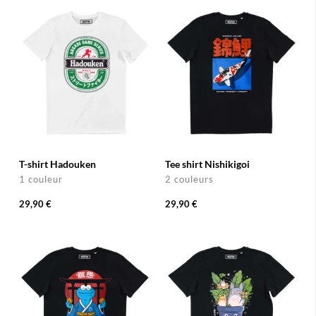
T-shirt Hadouken
Tee shirt Nishikigoi
1 couleur
2 couleurs
29,90 €
29,90 €