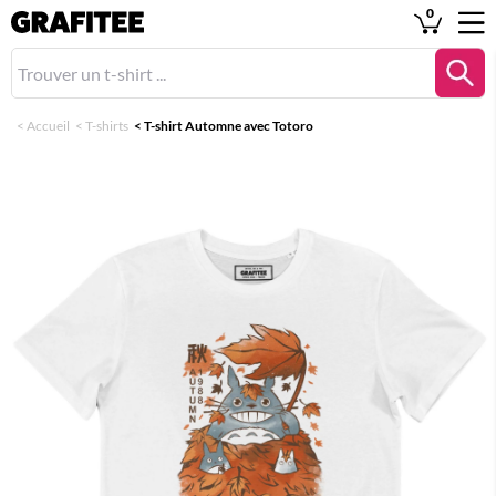
0
<
Accueil
<
T-shirts
<
T-shirt Automne avec Totoro