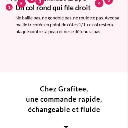
2
3
4
5
Un col rond qui file droit
1
Ne baille pas, ne gondole pas, ne roulotte pas. Avec sa
maille tricotée en point de côtes 1/1, ce col restera
plaqué contre ta peau et ne se détendra pas.
Chez Grafitee,
une commande
rapide,
échangeable et fluide