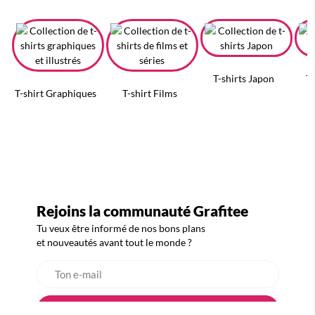
T-shirts Japon
T-
T-shirt Graphiques
T-shirt Films
Rejoins la communauté Grafitee
Tu veux être informé de nos bons plans
et nouveautés avant tout le monde ?