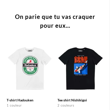
On parie que tu vas craquer
pour eux...
T-shirt Hadouken
Tee shirt Nishikigoi
1 couleur
2 couleurs