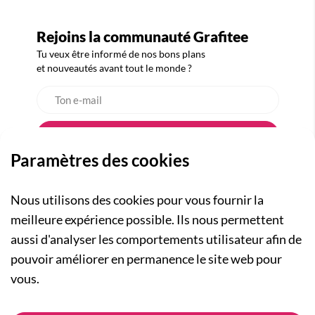
Rejoins la communauté Grafitee
Tu veux être informé de nos bons plans
et nouveautés avant tout le monde ?
Paramètres des cookies
Nous utilisons des cookies pour vous fournir la
meilleure expérience possible. Ils nous permettent
aussi d'analyser les comportements utilisateur afin de
A PROPOS
pouvoir améliorer en permanence le site web pour
Qui sommes-nous ?
NOS RUBRIQUES
vous.
Actualités
Collection Homme
Nos engagements
ASSISTANCE