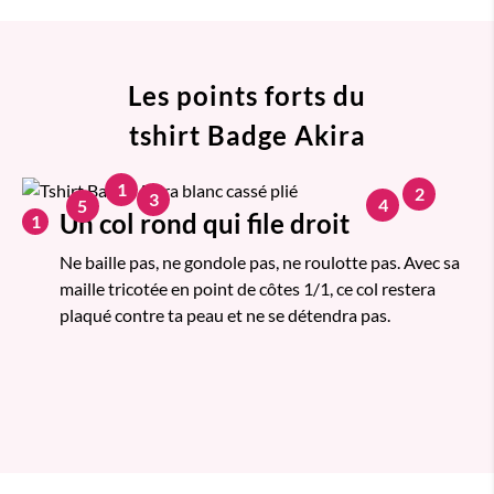
Les points forts du
tshirt Badge Akira
1
2
3
4
5
Un col rond qui file droit
1
Ne baille pas, ne gondole pas, ne roulotte pas. Avec sa
maille tricotée en point de côtes 1/1, ce col restera
plaqué contre ta peau et ne se détendra pas.