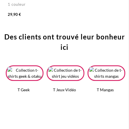
1 couleur
29,90 €
Des clients ont trouvé leur bonheur
ici
T Geek
T Jeux-Vidéo
T Mangas