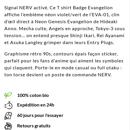
Signal NERV activé. Ce T shirt Badge Evangelion
affiche l’emblème néon violet/vert de l’EVA‑01, clin
d’œil direct à Neon Genesis Evangelion de Hideaki
Anno. Mecha culte, Angels en approche, Tokyo‑3 sous
tension… on entend presque Shinji Ikari, Rei Ayanami
et Asuka Langley grimper dans leurs Entry Plugs.
Graphisme rétro 90s, contours épais façon sticker,
parfait pour les fans d’anime qui aiment les symboles
qui claquent. Porte-le en mode casual ou full otaku :
ton torse devient un poste de commande NERV.
100% coton bio
Expédition en 24h
60 jours pour l'essayer
Retours gratuits