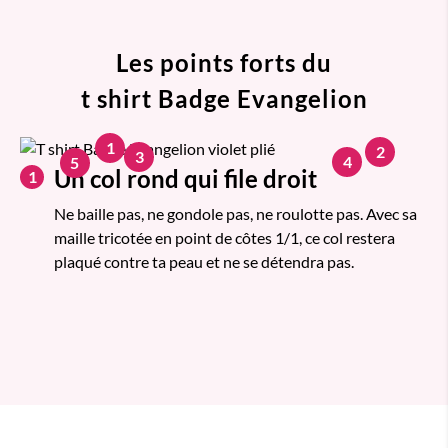
Les points forts du
t shirt Badge Evangelion
1
2
3
4
5
Un col rond qui file droit
1
Ne baille pas, ne gondole pas, ne roulotte pas. Avec sa
maille tricotée en point de côtes 1/1, ce col restera
plaqué contre ta peau et ne se détendra pas.