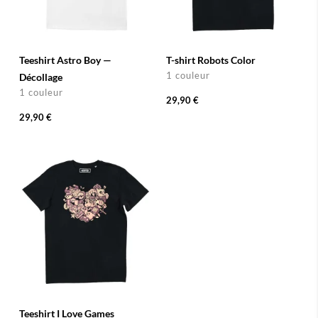
Teeshirt Astro Boy —
T-shirt Robots Color
1 couleur
Décollage
1 couleur
29,90 €
29,90 €
Teeshirt I Love Games