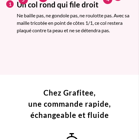
Un col rond qui file droit
1
Ne baille pas, ne gondole pas, ne roulotte pas. Avec sa
maille tricotée en point de côtes 1/1, ce col restera
plaqué contre ta peau et ne se détendra pas.
Chez Grafitee,
une commande
rapide,
échangeable et fluide