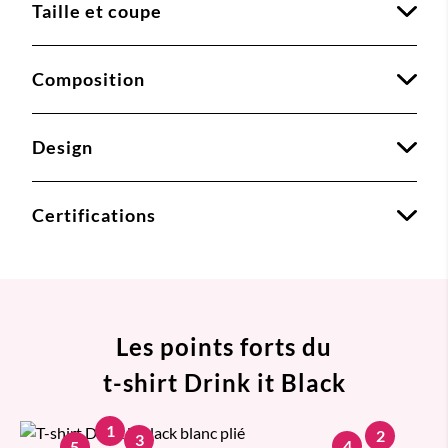
Taille et coupe
Composition
Design
Certifications
Les points forts du
t-shirt Drink it Black
1
2
3
4
5