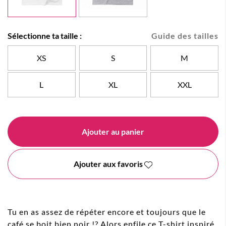
Sélectionne ta taille :
Guide des tailles
XS
S
M
L
XL
XXL
Ajouter au panier
Ajouter aux favoris
Tu en as assez de répéter encore et toujours que le
café se boit bien noir !? Alors enfile ce T-shirt inspiré